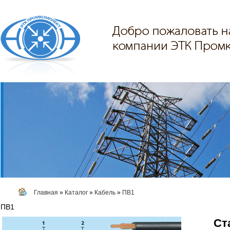
Главная
»
Каталог
»
Кабель
»
ПВ1
ПВ1
Ст