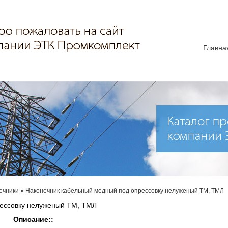
Главна
ечники
»
Наконечник кабельный медный под опрессовку нелуженый ТМ, ТМЛ
ессовку нелуженый ТМ, ТМЛ
Описание::