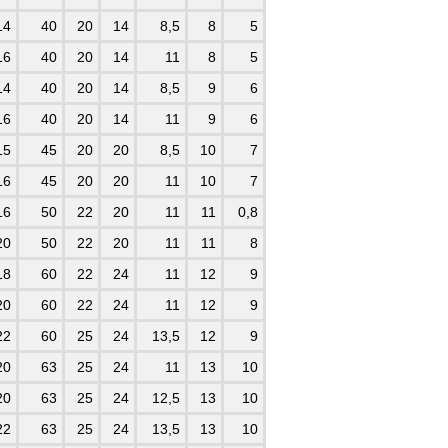
14
40
20
14
8,5
8
5
16
40
20
14
11
8
5
14
40
20
14
8,5
9
6
16
40
20
14
11
9
6
15
45
20
20
8,5
10
7
16
45
20
20
11
10
7
16
50
22
20
11
11
0,8
20
50
22
20
11
11
8
18
60
22
24
11
12
9
20
60
22
24
11
12
9
22
60
25
24
13,5
12
9
20
63
25
24
11
13
10
20
63
25
24
12,5
13
10
22
63
25
24
13,5
13
10