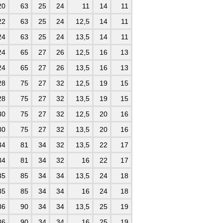
20
63
25
24
11
14
11
22
63
25
24
12,5
14
11
24
63
25
24
13,5
14
11
24
65
27
26
12,5
16
13
24
65
27
26
13,5
16
13
28
75
27
32
12,5
19
15
28
75
27
32
13,5
19
15
30
75
27
32
12,5
20
16
30
75
27
32
13,5
20
16
34
81
34
32
13,5
22
17
34
81
34
32
16
22
17
35
85
34
34
13,5
24
18
35
85
34
34
16
24
18
36
90
34
34
13,5
25
19
36
90
34
34
16
25
19