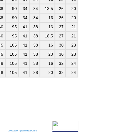
38
90
34
34
13,5
26
20
38
90
34
34
16
26
20
40
95
41
38
16
27
21
40
95
41
38
18,5
27
21
45
105
41
38
16
30
23
45
105
41
38
20
30
23
48
105
41
38
16
32
24
48
105
41
38
20
32
24
создаем преимущества