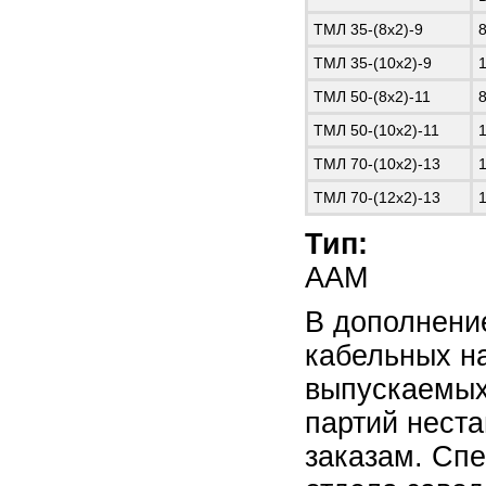
ТМЛ 35-(8х2)-9
8
ТМЛ 35-(10х2)-9
1
ТМЛ 50-(8х2)-11
8
ТМЛ 50-(10х2)-11
1
ТМЛ 70-(10х2)-13
1
ТМЛ 70-(12х2)-13
1
Тип:
ААМ
В дополнени
кабельных на
выпускаемых
партий нест
заказам. Сп