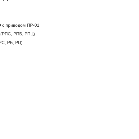
0 с приводом ПР-01
 (РПС, РПБ, РПЦ)
РС, РБ, РЦ)