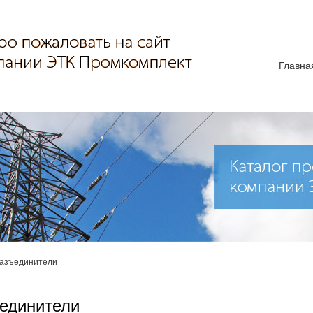
Главна
Разъединители
ъединители