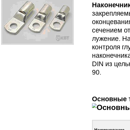
Наконечник
закрепляем
оконцевани
сечением от
лужение. На
контроля гл
наконечника
DIN из цел
90.
Основные 
Наименование