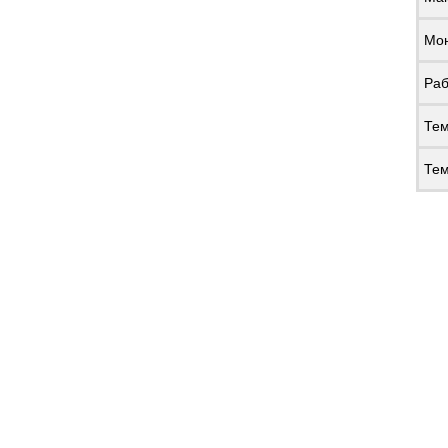
Мон
Раб
Тем
Тем