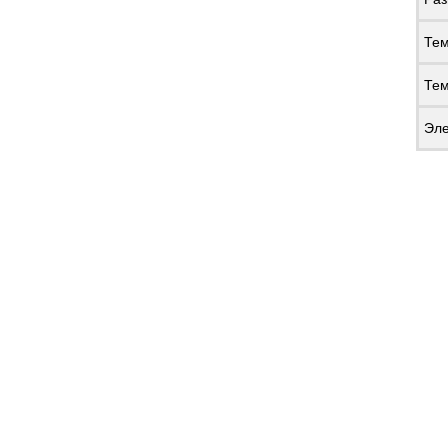
Тем
Тем
Эле