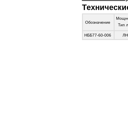
Технически
Мощно
Обозначение
Тип 
НББ77-60-006
ЛН