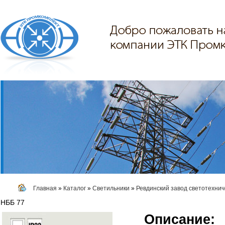
Главная
»
Каталог
»
Светильники
»
Ревдинский завод светотехнич
НББ 77
Описание: