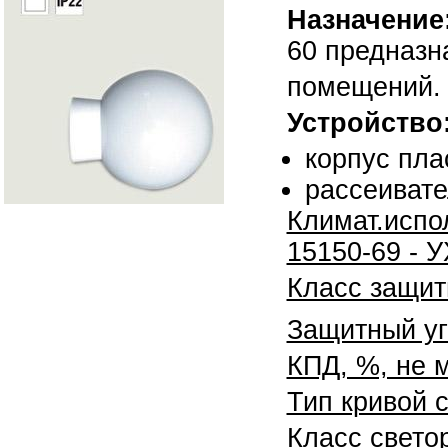
Назначение
60 предназн
помещений. 
Устройство
корпус пла
рассеивате
Климат.испо
15150-69 - 
Класс защиты
Защитный у
КПД, %, не м
Тип кривой 
Класс свето