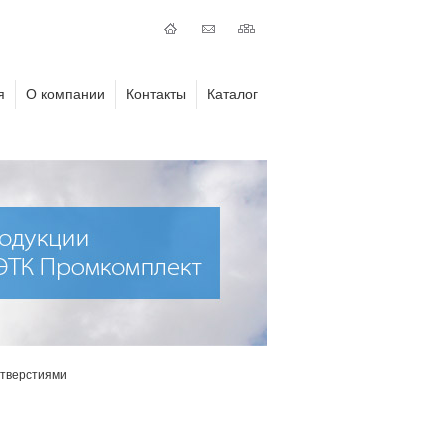
я
О компании
Контакты
Каталог
отверстиями