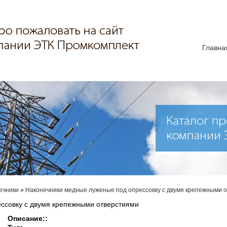
Главна
ечники
»
Наконечники медные луженые под опрессовку с двумя крепежными 
ссовку с двумя крепежными отверстиями
Описание::